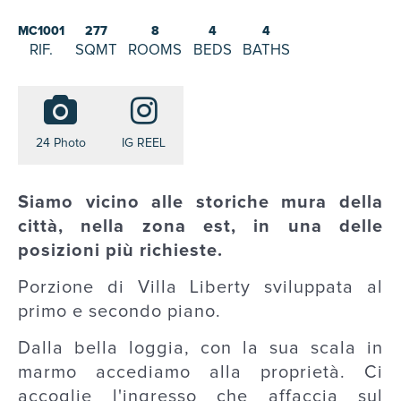
MC1001
277
8
4
4
RIF.
SQMT
ROOMS
BEDS
BATHS
24 Photo
IG REEL
Siamo vicino alle storiche mura della
città, nella zona est, in una delle
posizioni più richieste.
Porzione di Villa Liberty sviluppata al
primo e secondo piano.
Dalla bella loggia, con la sua scala in
marmo accediamo alla proprietà. Ci
accoglie l'ingresso che affaccia sul