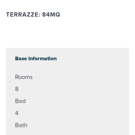
TERRAZZE: 84MQ
Base Information
Rooms
8
Bed
4
Bath