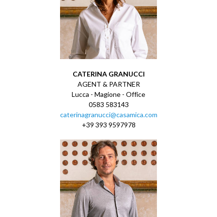
CATERINA GRANUCCI
AGENT & PARTNER
Lucca - Magione - Office
0583 583143
caterinagranucci@casamica.com
+39 393 9597978