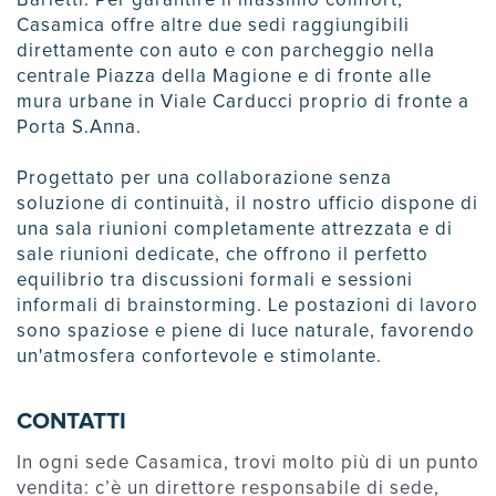
Barletti. Per garantire il massimo comfort,
Casamica offre altre due sedi raggiungibili
direttamente con auto e con parcheggio nella
centrale Piazza della Magione e di fronte alle
mura urbane in Viale Carducci proprio di fronte a
Porta S.Anna.
Progettato per una collaborazione senza
soluzione di continuità, il nostro ufficio dispone di
una sala riunioni completamente attrezzata e di
sale riunioni dedicate, che offrono il perfetto
equilibrio tra discussioni formali e sessioni
informali di brainstorming. Le postazioni di lavoro
sono spaziose e piene di luce naturale, favorendo
un'atmosfera confortevole e stimolante.
CONTATTI
In ogni sede Casamica, trovi molto più di un punto
vendita: c’è un direttore responsabile di sede,