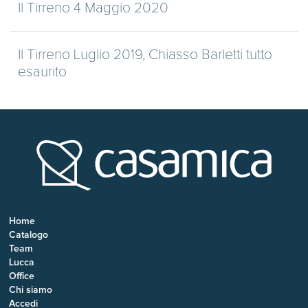
Il Tirreno 4 Maggio 2020
Il Tirreno Luglio 2019, Chiasso Barletti tutto
esaurito
Home
Catalogo
Team
Lucca
Office
Chi siamo
Accedi