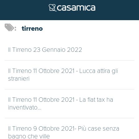
tirreno
Il Tirreno 23 Gennaio 2022
Il Tirreno 11 Ottobre 2021 - Lucca attira gli
stranieri
Il Tirreno 11 Ottobre 2021 - La flat tax ha
inventivato...
Il Tirreno 9 Ottobre 2021- Più case senza
bagno che ville