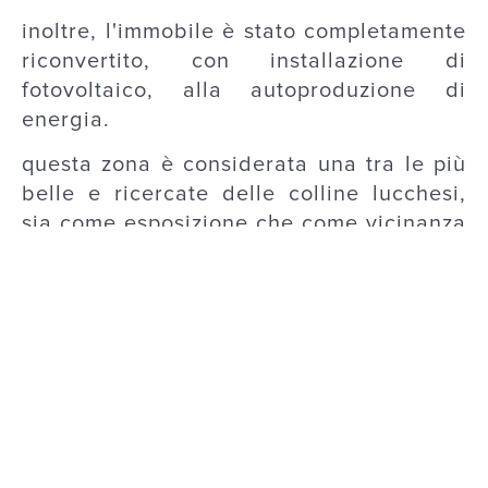
inoltre, l'immobile è stato completamente
riconvertito, con installazione di
fotovoltaico, alla autoproduzione di
energia.
questa zona è considerata una tra le più
belle e ricercate delle colline lucchesi,
sia come esposizione che come vicinanza
e comodità al centro città.
Base Information
Rooms
14
Bath