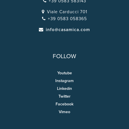
+39 0583 583143
Viale Carducci 701
+39 0583 058365
info@casamica.com
FOLLOW
Youtube
Instagram
Linkedin
Twitter
Facebook
Vimeo