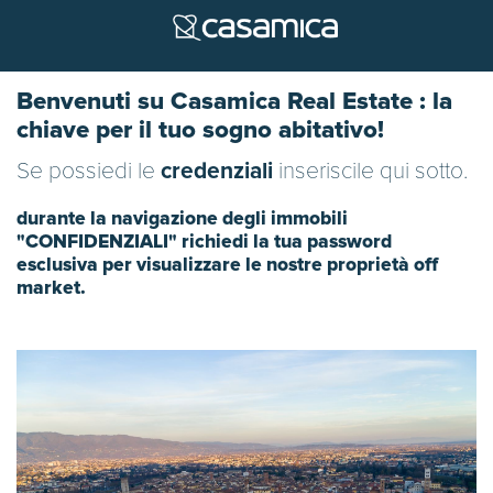
Benvenuti su Casamica Real Estate : la
chiave per il tuo sogno abitativo!
Se possiedi le
credenziali
inseriscile qui sotto.
durante la navigazione degli immobili
"CONFIDENZIALI" richiedi la tua password
esclusiva per visualizzare le nostre proprietà off
market.