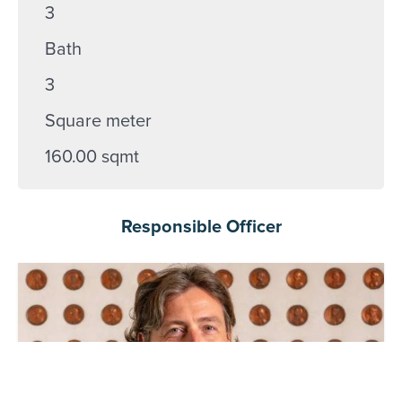
3
Bath
3
Square meter
160.00 sqmt
Responsible Officer